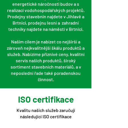
energetické náročnosti budov a s
realizací vodohospodářských projektů.
Prodejny stavebnin najdete v Jihlavě a
Brtnici, prodejnu lesní a zahradní
techniky najdete na náměstí v Brtnici.
Našim cílem je nabízet co nejširší a
zároveň nejkvalitnější škálu produktů a
služeb. Nabízíme příznivé ceny, kvalitní
servis našich produktů, široký
sortiment stavebních materiálů, a v
neposlední řade také poradenskou
činnost.
ISO certifikace
Kvalitu našich služeb zaručují
následující ISO certifikace