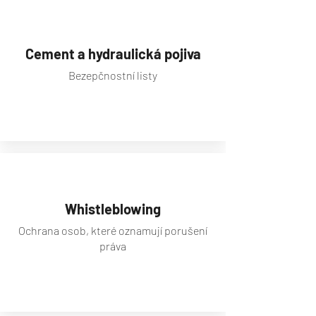
Cement a hydraulická pojiva
Bezepčnostní listy
zobrazit
Whistleblowing
Ochrana osob, které oznamují porušení
práva
zobrazit