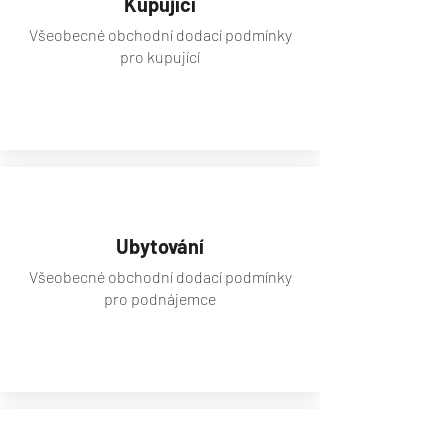
Kupující
Všeobecné obchodní dodací podmínky
pro kupující
zobrazit
Ubytování
Všeobecné obchodní dodací podmínky
pro podnájemce
zobrazit