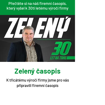
Přečtěte si na náš firemní časopis,
který vyšel k 30ti letému výročí firmy
Zelený časopis
K třicátému výročí firmy jsme pro vás
připravili firemní časopis