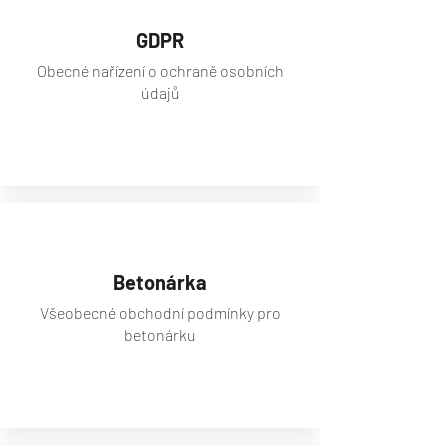
GDPR
Obecné nařízení o ochraně osobních
údajů
zobrazit
Betonárka
Všeobecné obchodní podmínky pro
betonárku
zobrazit