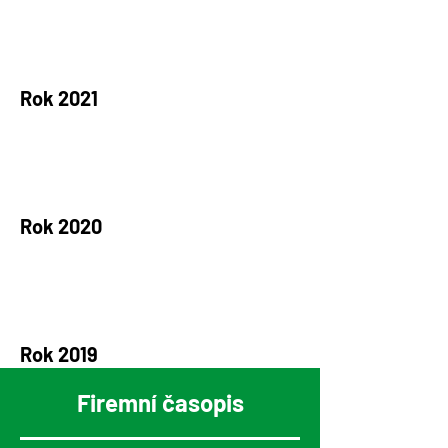
Rok 2021
Rok 2020
Rok 2019
Firemní časopis