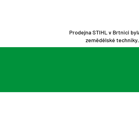
Prodejna STIHL v Brtnici byl
zemědělské techniky.