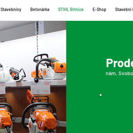
Stavebniny
Betonárka
STIHL Brtnice
E-Shop
Stavební 
Prod
nám. Svobo