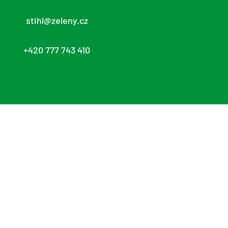
stihl@zeleny.cz
+420 777 743 410