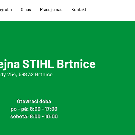
výroba
O nás
Pracuj u nás
Kontakt
ejna STIHL Brtnice
dy 254, 588 32 Brtnice
Otevírací doba
po - pá: 8:00 - 17:00
sobota: 8:00 - 10:00